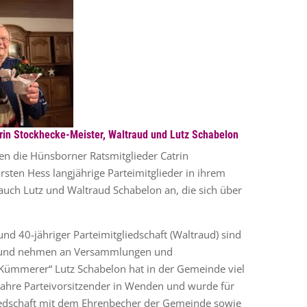
trin Stockhecke-Meister, Waltraud und Lutz Schabelon
n die Hünsborner Ratsmitglieder Catrin
sten Hess langjährige Parteimitglieder in ihrem
 auch Lutz und Waltraud Schabelon an, die sich über
 und 40-jähriger Parteimitgliedschaft (Waltraud) sind
ei und nehmen an Versammlungen und
 „Kümmerer“ Lutz Schabelon hat in der Gemeinde viel
Jahre Parteivorsitzender in Wenden und wurde für
liedschaft mit dem Ehrenbecher der Gemeinde sowie