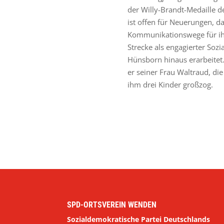
der Willy-Brandt-Medaille de
ist offen für Neuerungen, d
Kommunikationswege für ihn 
Strecke als engagierter So
Hünsborn hinaus erarbeitet.
er seiner Frau Waltraud, di
ihm drei Kinder großzog.
SPD-ORTSVEREIN WENDEN
Sozialdemokratische Partei Deutschlands