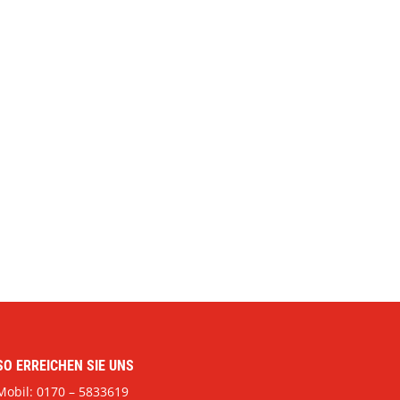
SO ERREICHEN SIE UNS
Mobil: 0170 – 5833619