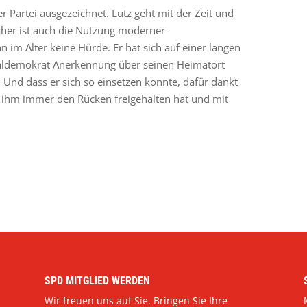
r Partei ausgezeichnet. Lutz geht mit der Zeit und
aher ist auch die Nutzung moderner
im Alter keine Hürde. Er hat sich auf einer langen
zialdemokrat Anerkennung über seinen Heimatort
 Und dass er sich so einsetzen konnte, dafür dankt
e ihm immer den Rücken freigehalten hat und mit
SPD MITGLIED WERDEN
Wir freuen uns auf Sie. Bringen Sie Ihre