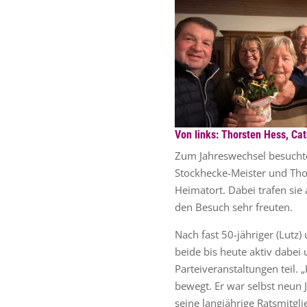
Von links: Thorsten Hess, Ca
Zum Jahreswechsel besuchte
Stockhecke-Meister und Thor
Heimatort. Dabei trafen sie
den Besuch sehr freuten.
Nach fast 50-jähriger (Lutz)
beide bis heute aktiv dab
Parteiveranstaltungen teil.
bewegt. Er war selbst neun 
seine langjährige Ratsmitg