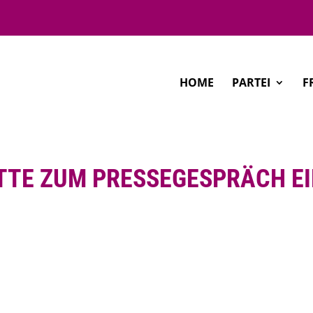
HOME
PARTEI
F
TTE ZUM PRESSEGESPRÄCH E