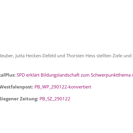
 Reuber, Jutta Hecken-Defeld und Thorsten Hess stellten Ziele u
kalPlus:
SPD erklärt Bildungslandschaft zum Schwerpunktthema /
r Westfalenpost:
PB_WP_290122-konvertiert
 Siegener Zeitung:
PB_SZ_290122