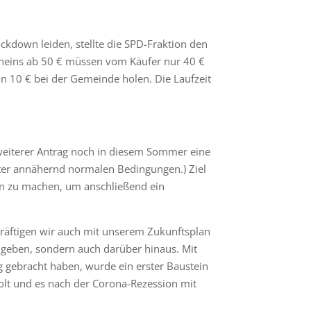
down leiden, stellte die SPD-Fraktion den
heins ab 50 € müssen vom Käufer nur 40 €
n 10 € bei der Gemeinde holen. Die Laufzeit
n weiterer Antrag noch in diesem Sommer eine
nter annähernd normalen Bedingungen.) Ziel
hen zu machen, um anschließend ein
kräftigen wir auch mit unserem Zukunftsplan
e geben, sondern auch darüber hinaus. Mit
gebracht haben, wurde ein erster Baustein
holt und es nach der Corona-Rezession mit