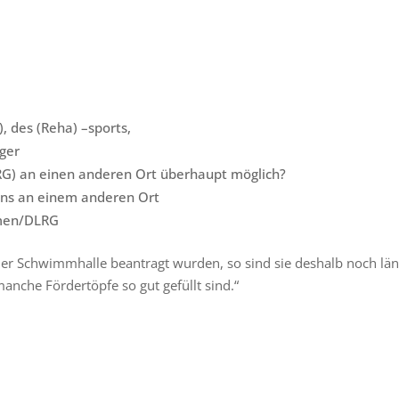
, des (Reha) –sports,
rger
G) an einen anderen Ort überhaupt möglich?
ens an einem anderen Ort
mmen/DLRG
er Schwimmhalle beantragt wurden, so sind sie deshalb noch längs
manche Fördertöpfe so gut gefüllt sind.“