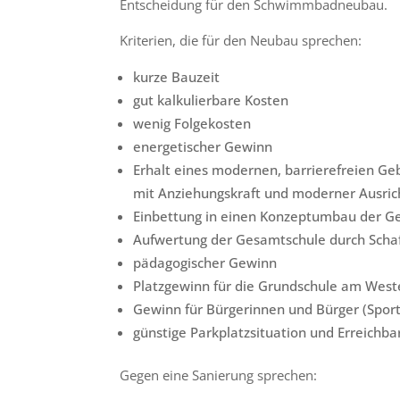
Entscheidung für den Schwimmbadneubau.
Kriterien, die für den Neubau sprechen:
kurze Bauzeit
gut kalkulierbare Kosten
wenig Folgekosten
energetischer Gewinn
Erhalt eines modernen, barrierefreien G
mit Anziehungskraft und moderner Ausri
Einbettung in einen Konzeptumbau der Ge
Aufwertung der Gesamtschule durch Schaf
pädagogischer Gewinn
Platzgewinn für die Grundschule am West
Gewinn für Bürgerinnen und Bürger (Sport
günstige Parkplatzsituation und Erreichba
Gegen eine Sanierung sprechen: