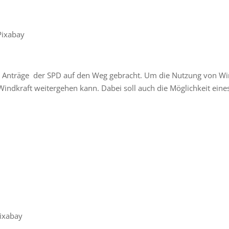
ixabay
e Anträge der SPD auf den Weg gebracht. Um die Nutzung von Win
Windkraft weitergehen kann. Dabei soll auch die Möglichkeit ein
ixabay