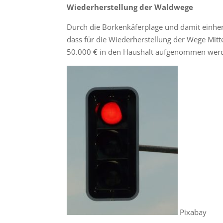
Wiederherstellung der Waldwege
Durch die Borkenkäferplage und damit einh
dass für die Wiederherstellung der Wege Mitt
50.000 € in den Haushalt aufgenommen wer
Pixabay