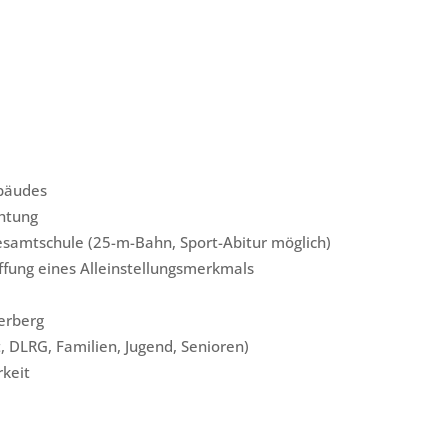
ebäudes
chtung
samtschule (25-m-Bahn, Sport-Abitur möglich)
fung eines Alleinstellungsmerkmals
erberg
, DLRG, Familien, Jugend, Senioren)
rkeit