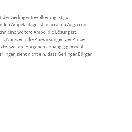
der Gerlinger Bevölkerung ist gut
ehenden Ampelanlage ist in unseren Augen nur
enn eine weitere Ampel die Lösung ist,
ührt. Nur wenn die Auswirkungen der Ampel
l das weitere Vorgehen abhängig gemacht
lingen sieht nicht ein, dass Gerlinger Bürger