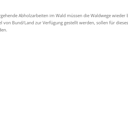
ergehende Abholzarbeiten im Wald müssen die Waldwege wieder 
el von Bund/Land zur Verfügung gestellt werden, sollen für diese
den.