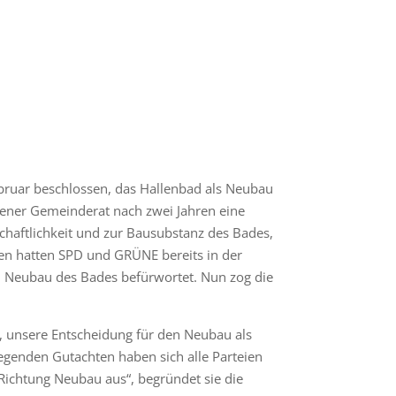
ruar beschlossen, das Hallenbad als Neubau
dener Gemeinderat nach zwei Jahren eine
chaftlichkeit und zur Bausubstanz des Bades,
en hatten SPD und GRÜNE bereits in der
en Neubau des Bades befürwortet. Nun zog die
r, unsere Entscheidung für den Neubau als
iegenden Gutachten haben sich alle Parteien
 Richtung Neubau aus“, begründet sie die