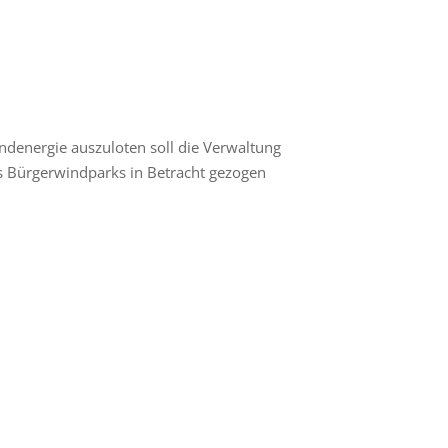
denergie auszuloten soll die Verwaltung
es Bürgerwindparks in Betracht gezogen