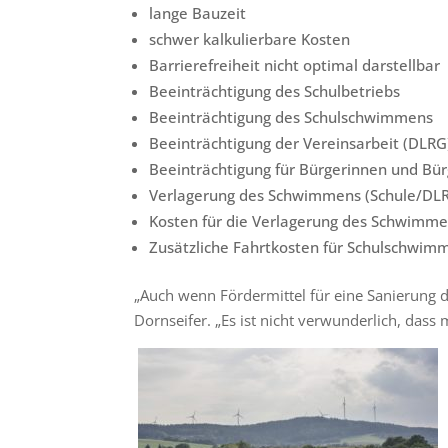
lange Bauzeit
schwer kalkulierbare Kosten
Barrierefreiheit nicht optimal darstellbar
Beeinträchtigung des Schulbetriebs
Beeinträchtigung des Schulschwimmens
Beeinträchtigung der Vereinsarbeit (DLRG)
Beeinträchtigung für Bürgerinnen und Bü
Verlagerung des Schwimmens (Schule/DLR
Kosten für die Verlagerung des Schwimm
Zusätzliche Fahrtkosten für Schulschwi
„Auch wenn Fördermittel für eine Sanierung d
Dornseifer. „Es ist nicht verwunderlich, dass 