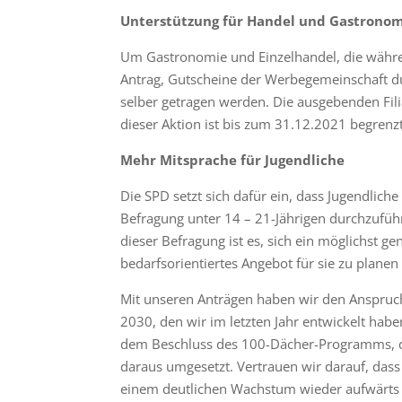
Unterstützung für Handel und Gastrono
Um Gastronomie und Einzelhandel, die währe
Antrag, Gutscheine der Werbegemeinschaft d
selber getragen werden. Die ausgebenden Fil
dieser Aktion ist bis zum 31.12.2021 begrenz
Mehr Mitsprache für Jugendliche
Die SPD setzt sich dafür ein, dass Jugendlich
Befragung unter 14 – 21-Jährigen durchzufüh
dieser Befragung ist es, sich ein möglichst 
bedarfsorientiertes Angebot für sie zu plane
Mit unseren Anträgen haben wir den Anspruch
2030, den wir im letzten Jahr entwickelt hab
dem Beschluss des 100-Dächer-Programms, de
daraus umgesetzt. Vertrauen wir darauf, dass
einem deutlichen Wachstum wieder aufwärts 