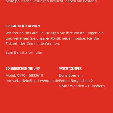
neue politische Lösungen braucht, haben sie Bestand.
SPD MITGLIED WERDEN
Wir freuen uns auf Sie. Bringen Sie Ihre Vorstellungen ein
und verleihen Sie unserer Politik neue Impulse. Für die
Zukunft der Gemeinde Wenden.
Zum Beitrittsformular
SO ERREICHEN SIE UNS
VORSITZENDER
Mobil: 0170 – 5833619
Boris Eberlein
boris.eberlein@spd-wenden.de
Peters Bergelchen 2
57482 Wenden – Hünsborn