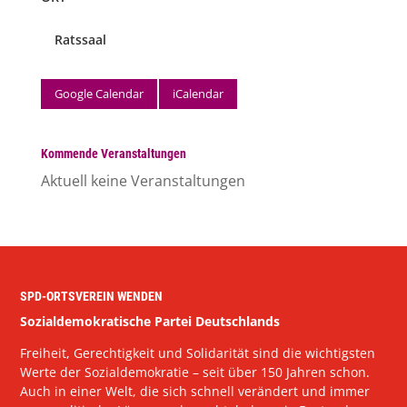
Ratssaal
Google Calendar
iCalendar
Kommende Veranstaltungen
Aktuell keine Veranstaltungen
SPD-ORTSVEREIN WENDEN
Sozialdemokratische Partei Deutschlands
Freiheit, Gerechtigkeit und Solidarität sind die wichtigsten
Werte der Sozialdemokratie – seit über 150 Jahren schon.
Auch in einer Welt, die sich schnell verändert und immer