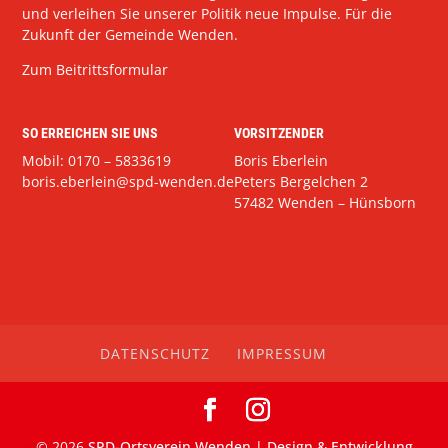
und verleihen Sie unserer Politik neue Impulse. Für die
Zukunft der Gemeinde Wenden.
Zum Beitrittsformular
SO ERREICHEN SIE UNS
VORSITZENDER
Mobil: 0170 – 5833619
Boris Eberlein
boris.eberlein@spd-wenden.de
Peters Bergelchen 2
57482 Wenden – Hünsborn
DATENSCHUTZ
IMPRESSUM
©
2026
SPD-Ortsverein Wenden | Design & Entwicklung