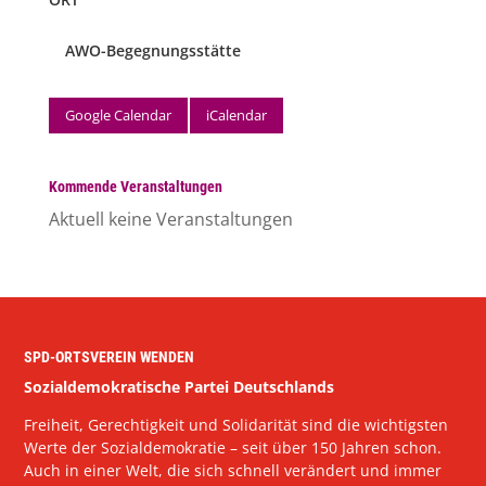
AWO-Begegnungsstätte
Google Calendar
iCalendar
Kommende Veranstaltungen
Aktuell keine Veranstaltungen
SPD-ORTSVEREIN WENDEN
Sozialdemokratische Partei Deutschlands
Freiheit, Gerechtigkeit und Solidarität sind die wichtigsten
Werte der Sozialdemokratie – seit über 150 Jahren schon.
Auch in einer Welt, die sich schnell verändert und immer