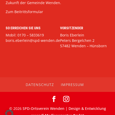
Zukunft der Gemeinde Wenden.
Zum Beitrittsformular
SO ERREICHEN SIE UNS
VORSITZENDER
Mobil: 0170 – 5833619
Boris Eberlein
boris.eberlein@spd-wenden.de
Peters Bergelchen 2
57482 Wenden – Hünsborn
DATENSCHUTZ
IMPRESSUM
©
2026
SPD-Ortsverein Wenden | Design & Entwicklung