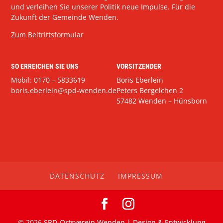
und verleihen Sie unserer Politik neue Impulse. Für die
Zukunft der Gemeinde Wenden.
Zum Beitrittsformular
SO ERREICHEN SIE UNS
VORSITZENDER
Mobil: 0170 – 5833619
Boris Eberlein
boris.eberlein@spd-wenden.de
Peters Bergelchen 2
57482 Wenden – Hünsborn
DATENSCHUTZ
IMPRESSUM
©
2026
SPD-Ortsverein Wenden | Design & Entwicklung