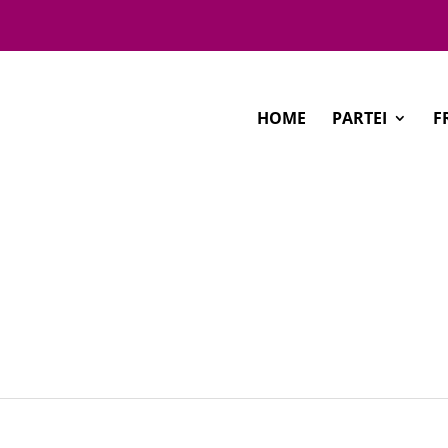
HOME
PARTEI
F