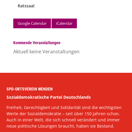
Ratssaal
Google Calendar
iCalendar
Kommende Veranstaltungen
Aktuell keine Veranstaltungen
SPD-ORTSVEREIN WENDEN
Sozialdemokratische Partei Deutschlands
Freiheit, Gerechtigkeit und Solidarität sind die wichtigsten
Werte der Sozialdemokratie – seit über 150 Jahren schon.
Auch in einer Welt, die sich schnell verändert und immer
neue politische Lösungen braucht, haben sie Bestand.