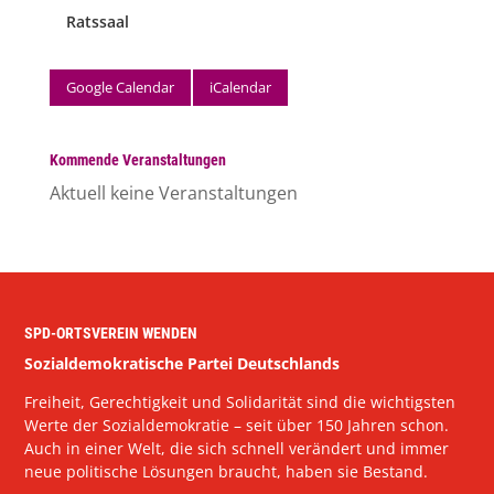
Ratssaal
Google Calendar
iCalendar
Kommende Veranstaltungen
Aktuell keine Veranstaltungen
SPD-ORTSVEREIN WENDEN
Sozialdemokratische Partei Deutschlands
Freiheit, Gerechtigkeit und Solidarität sind die wichtigsten
Werte der Sozialdemokratie – seit über 150 Jahren schon.
Auch in einer Welt, die sich schnell verändert und immer
neue politische Lösungen braucht, haben sie Bestand.