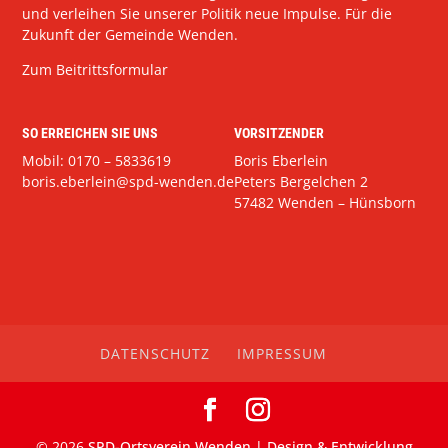
und verleihen Sie unserer Politik neue Impulse. Für die
Zukunft der Gemeinde Wenden.
Zum Beitrittsformular
SO ERREICHEN SIE UNS
VORSITZENDER
Mobil: 0170 – 5833619
Boris Eberlein
boris.eberlein@spd-wenden.de
Peters Bergelchen 2
57482 Wenden – Hünsborn
DATENSCHUTZ
IMPRESSUM
©
2026
SPD-Ortsverein Wenden | Design & Entwicklung