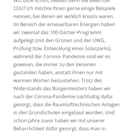
Wo, bitte schön, bleiben denn die Ideen der
CDU? Ich möchte Ihnen gerne einige Beispiele
nennen, bei denen wir wirklich kreativ waren:
Im Bereich der erneuerbaren Energien haben
wir zweimal das 100-Dächer-Programm
aufgelegt (mit den Grünen und der UWG,
Prüfung bzw. Entwicklung eines Solarparks),
während der Corona- Pandemie sind wir es
gewesen, die immer zu den Vereinen
gestanden haben, anstatt ihnen nur mit
warmen Worten beizustehen. Trotz des
Widerstands des Bürgermeisters haben wir
nach der Corona-Pandemie nachhaltig dafür
gesorgt, dass die Raumlufttechnischen Anlagen
in den Grundschulen eingebaut wurden. Und
schon Jahre zuvor haben wir mit unserer
Beharrlichkeit dafür gesorgt, dass man in