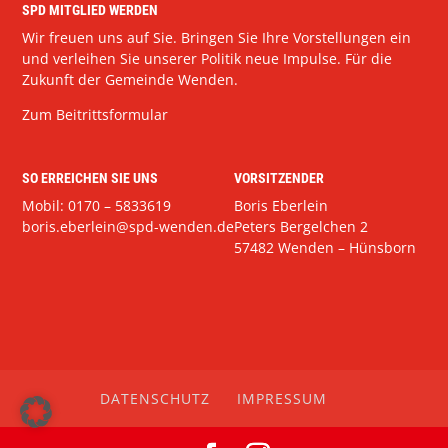
SPD MITGLIED WERDEN
Wir freuen uns auf Sie. Bringen Sie Ihre Vorstellungen ein
und verleihen Sie unserer Politik neue Impulse. Für die
Zukunft der Gemeinde Wenden.
Zum Beitrittsformular
SO ERREICHEN SIE UNS
VORSITZENDER
Mobil: 0170 – 5833619
Boris Eberlein
boris.eberlein@spd-wenden.de
Peters Bergelchen 2
57482 Wenden – Hünsborn
DATENSCHUTZ
IMPRESSUM