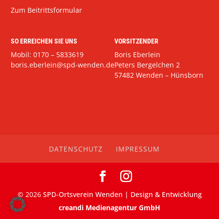
Zum Beitrittsformular
SO ERREICHEN SIE UNS
VORSITZENDER
Mobil: 0170 – 5833619
Boris Eberlein
boris.eberlein@spd-wenden.de
Peters Bergelchen 2
57482 Wenden – Hünsborn
DATENSCHUTZ
IMPRESSUM
©
2026
SPD-Ortsverein Wenden | Design & Entwicklung
creandi Medienagentur GmbH